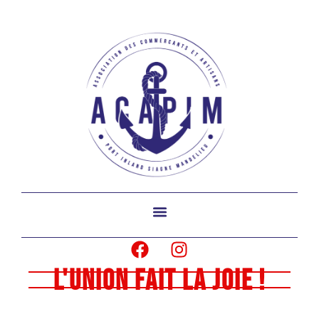
L'union fait la joie !