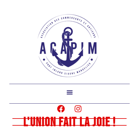
L'union fait la joie !