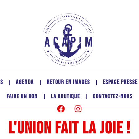
TS
AGENDA
RETOUR EN IMAGES
ESPACE PRESSE
FAIRE UN DON
LA BOUTIQUE
CONTACTEZ-NOUS
L'union fait la joie !