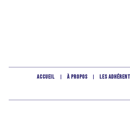
ACCUEIL
À PROPOS
LES ADHÉREN